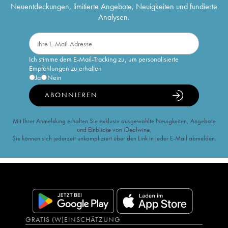
Neuentdeckungen, limitierte Angebote, Neuigkeiten und fundierte
Analysen.
Ich stimme dem E-Mail-Tracking zu, um personalisierte
Empfehlungen zu erhalten
Ja
Nein
ABONNIEREN
Mit Ihrer Anmeldung erhalten Sie exklusiv ausgewählte Neuigkeiten, Angebote
und Einblicke von iDealwine.
Sie können sich jederzeit unkompliziert über den Link in jeder E-Mail abmelden.
GRATIS (W)EINSCHÄTZUNG