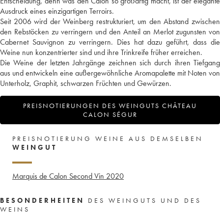
Entscheidung, denn was den Calon so großartig macht, ist der elegante
Ausdruck eines einzigartigen Terroirs.
Seit 2006 wird der Weinberg restrukturiert, um den Abstand zwischen
den Rebstöcken zu verringern und den Anteil an Merlot zugunsten von
Cabernet Sauvignon zu verringern. Dies hat dazu geführt, dass die
Weine nun konzentrierter sind und ihre Trinkreife früher erreichen.
Die Weine der letzten Jahrgänge zeichnen sich durch ihren Tiefgang
aus und entwickeln eine außergewöhnliche Aromapalette mit Noten von
Unterholz, Graphit, schwarzen Früchten und Gewürzen.
PREISNOTIERUNGEN DES WEINGUTS CHÂTEAU
CALON SÉGUR
PREISNOTIERUNG WEINE AUS DEMSELBEN
WEINGUT
Marquis de Calon Second Vin
2020
BESONDERHEITEN
DES WEINGUTS UND DES
WEINS