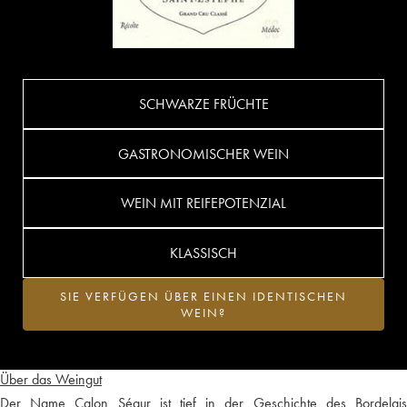
SCHWARZE FRÜCHTE
GASTRONOMISCHER WEIN
WEIN MIT REIFEPOTENZIAL
KLASSISCH
SIE VERFÜGEN ÜBER EINEN IDENTISCHEN
WEIN?
Über das Weingut
Der Name Calon Ségur ist tief in der Geschichte des Bordelais