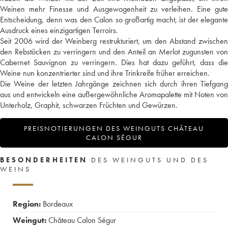
Weinen mehr Finesse und Ausgewogenheit zu verleihen. Eine gute
Entscheidung, denn was den Calon so großartig macht, ist der elegante
Ausdruck eines einzigartigen Terroirs.
Seit 2006 wird der Weinberg restrukturiert, um den Abstand zwischen
den Rebstöcken zu verringern und den Anteil an Merlot zugunsten von
Cabernet Sauvignon zu verringern. Dies hat dazu geführt, dass die
Weine nun konzentrierter sind und ihre Trinkreife früher erreichen.
Die Weine der letzten Jahrgänge zeichnen sich durch ihren Tiefgang
aus und entwickeln eine außergewöhnliche Aromapalette mit Noten von
Unterholz, Graphit, schwarzen Früchten und Gewürzen.
PREISNOTIERUNGEN DES WEINGUTS CHÂTEAU
CALON SÉGUR
BESONDERHEITEN
DES WEINGUTS UND DES
WEINS
Region:
Bordeaux
Weingut:
Château Calon Ségur