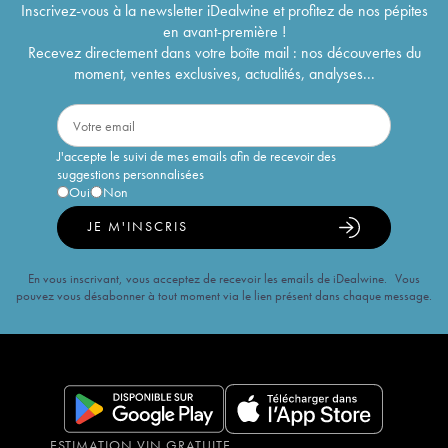
Inscrivez-vous à la newsletter iDealwine et profitez de nos pépites
en avant-première !
Recevez directement dans votre boîte mail : nos découvertes du
moment, ventes exclusives, actualités, analyses...
J'accepte le suivi de mes emails afin de recevoir des
suggestions personnalisées
Oui
Non
JE M'INSCRIS
En vous inscrivant, vous acceptez de recevoir les emails de iDealwine. Vous
pouvez vous désabonner à tout moment via le lien présent dans chaque message.
ESTIMATION VIN GRATUITE