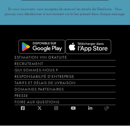
En vous inscrivant, vous acceptez de recevoir les emails de iDealwine. Vous
pouvez vous désabonner à tout moment via le lien présent dans chaque message.
ESTIMATION VIN GRATUITE
RECRUTEMENT
QUI SOMMES-NOUS ?
RESPONSABILITÉ D'ENTREPRISE
TARIFS ET DÉLAIS DE LIVRAISON
DOMAINES PARTENAIRES
PRESSE
FOIRE AUX QUESTIONS