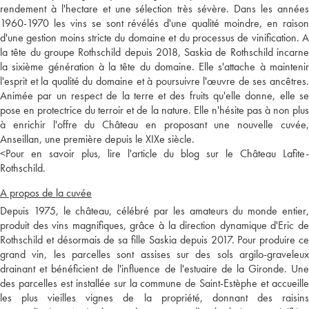
rendement à l'hectare et une sélection très sévère. Dans les années
1960-1970 les vins se sont révélés d'une qualité moindre, en raison
d'une gestion moins stricte du domaine et du processus de vinification. A
la tête du groupe Rothschild depuis 2018, Saskia de Rothschild incarne
la sixième génération à la tête du domaine. Elle s'attache à maintenir
l'esprit et la qualité du domaine et à poursuivre l'œuvre de ses ancêtres.
Animée par un respect de la terre et des fruits qu'elle donne, elle se
pose en protectrice du terroir et de la nature. Elle n'hésite pas à non plus
à enrichir l'offre du Château en proposant une nouvelle cuvée,
Anseillan, une première depuis le XIXe siècle.
<
Pour en savoir plus, lire l'article du blog sur le Château Lafite-
Rothschild.
A propos de la cuvée
Depuis 1975, le château, célébré par les amateurs du monde entier,
produit des vins magnifiques, grâce à la direction dynamique d'Eric de
Rothschild et désormais de sa fille Saskia depuis 2017. Pour produire ce
grand vin, les parcelles sont assises sur des sols argilo-graveleux
drainant et bénéficient de l'influence de l'estuaire de la Gironde. Une
des parcelles est installée sur la commune de Saint-Estèphe et accueille
les plus vieilles vignes de la propriété, donnant des raisins