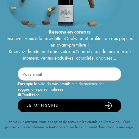
Restons en
contact
Inscrivez-vous à la newsletter iDealwine et profitez de nos pépites
en avant-première !
Recevez directement dans votre boîte mail : nos découvertes du
moment, ventes exclusives, actualités, analyses...
J'accepte le suivi de mes emails afin de recevoir des
suggestions personnalisées
Oui
Non
JE M'INSCRIS
En vous inscrivant, vous acceptez de recevoir les emails de iDealwine. Vous
pouvez vous désabonner à tout moment via le lien présent dans chaque message.