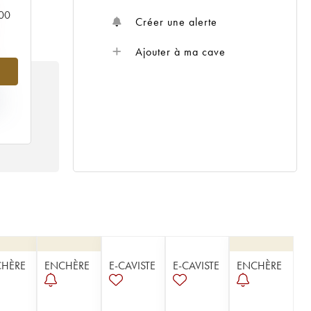
000
Créer une alerte
Ajouter à ma cave
IX
12
HÈRE
ENCHÈRE
E-CAVISTE
E-CAVISTE
ENCHÈRE