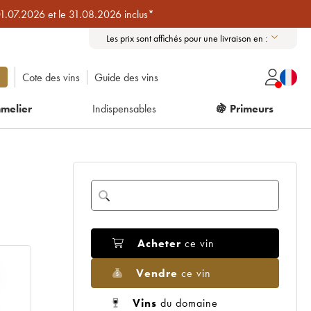
01.07.2026 et le 31.08.2026 inclus*
Les prix sont affichés pour une livraison en :
Cote des vins
Guide des vins
melier
Indispensables
🍇 Primeurs
Acheter
ce vin
Vendre
ce vin
Vins
du domaine