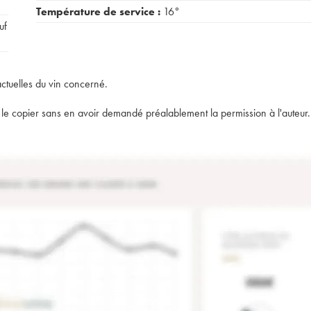
Température de service :
16°
uf
actuelles du vin concerné.
t de le copier sans en avoir demandé préalablement la permission à l'auteur.