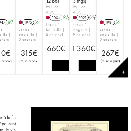
12 bts)
3 mgs)
Pauillac
Pauillac
AOC
AOC
2004
A
T
2021
A
T
947
A
1975
A
1981
A
Lot de 1
Lot de 1
de 1
Lot de 1
Lot de 1
bouteille |
magnum |
eille |
bouteille |
bouteille |
8 en stock
9 en stock
chère
0 enchère
0 enchère
660
€
1 360
€
10
€
315
€
267
€
 à prix
)
(
mise à prix
)
(
mise à prix
)
✕
 à la fin
 épousant
e, le vin