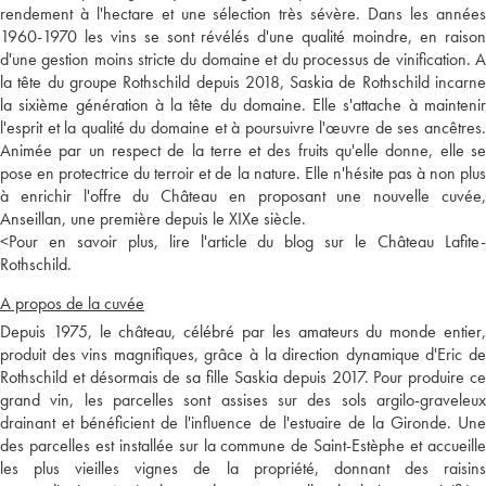
rendement à l'hectare et une sélection très sévère. Dans les années
1960-1970 les vins se sont révélés d'une qualité moindre, en raison
d'une gestion moins stricte du domaine et du processus de vinification. A
la tête du groupe Rothschild depuis 2018, Saskia de Rothschild incarne
la sixième génération à la tête du domaine. Elle s'attache à maintenir
l'esprit et la qualité du domaine et à poursuivre l'œuvre de ses ancêtres.
Animée par un respect de la terre et des fruits qu'elle donne, elle se
pose en protectrice du terroir et de la nature. Elle n'hésite pas à non plus
à enrichir l'offre du Château en proposant une nouvelle cuvée,
Anseillan, une première depuis le XIXe siècle.
<
Pour en savoir plus, lire l'article du blog sur le Château Lafite-
Rothschild.
A propos de la cuvée
Depuis 1975, le château, célébré par les amateurs du monde entier,
produit des vins magnifiques, grâce à la direction dynamique d'Eric de
Rothschild et désormais de sa fille Saskia depuis 2017. Pour produire ce
grand vin, les parcelles sont assises sur des sols argilo-graveleux
drainant et bénéficient de l'influence de l'estuaire de la Gironde. Une
des parcelles est installée sur la commune de Saint-Estèphe et accueille
les plus vieilles vignes de la propriété, donnant des raisins