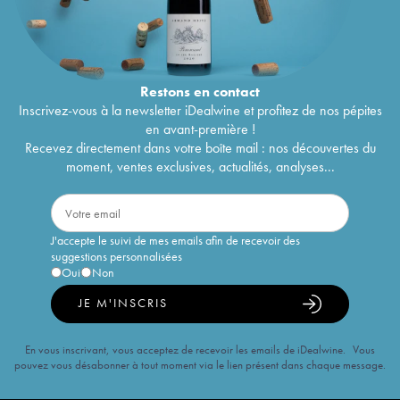
Restons en
contact
Inscrivez-vous à la newsletter iDealwine et profitez de nos pépites
en avant-première !
Recevez directement dans votre boîte mail : nos découvertes du
moment, ventes exclusives, actualités, analyses...
J'accepte le suivi de mes emails afin de recevoir des
suggestions personnalisées
Oui
Non
JE M'INSCRIS
En vous inscrivant, vous acceptez de recevoir les emails de iDealwine. Vous
pouvez vous désabonner à tout moment via le lien présent dans chaque message.