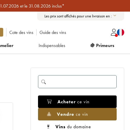
01.07.2026 et le 31.08.2026 inclus*
Les prix sont affichés pour une livraison en :
Cote des vins
Guide des vins
melier
Indispensables
🍇 Primeurs
Acheter
ce vin
Vendre
ce vin
Vins
du domaine