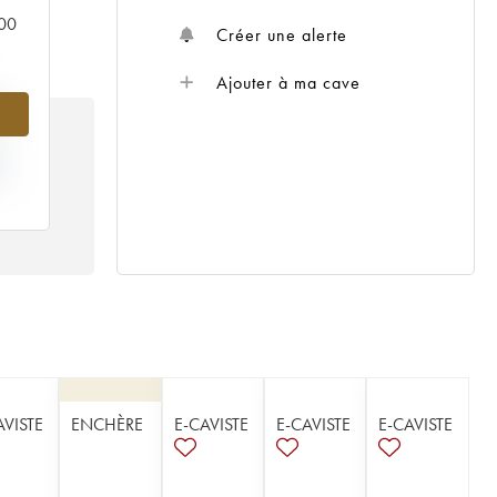
000
Créer une alerte
Ajouter à ma cave
%
IX
02
AVISTE
ENCHÈRE
E-CAVISTE
E-CAVISTE
E-CAVISTE