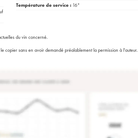
Température de service :
16°
uf
actuelles du vin concerné.
t de le copier sans en avoir demandé préalablement la permission à l'auteur.