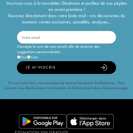
Inscrivez-vous à la newsletter iDealwine et profitez de nos pépites
en avant-première !
Recevez directement dans votre boîte mail : nos découvertes du
moment, ventes exclusives, actualités, analyses...
J'accepte le suivi de mes emails afin de recevoir des
suggestions personnalisées
Oui
Non
JE M'INSCRIS
En vous inscrivant, vous acceptez de recevoir les emails de iDealwine. Vous
pouvez vous désabonner à tout moment via le lien présent dans chaque message.
ESTIMATION VIN GRATUITE