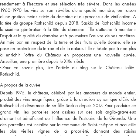
rendement à l'hectare et une sélection très sévère. Dans les années
1960-1970 les vins se sont révélés d'une qualité moindre, en raison
d'une gestion moins stricte du domaine et du processus de vinification. A
la tête du groupe Rothschild depuis 2018, Saskia de Rothschild incarne
la sixième génération à la tête du domaine. Elle s'attache à maintenir
l'esprit et la qualité du domaine et à poursuivre l'œuvre de ses ancêtres.
Animée par un respect de la terre et des fruits qu'elle donne, elle se
pose en protectrice du terroir et de la nature. Elle n'hésite pas à non plus
à enrichir l'offre du Château en proposant une nouvelle cuvée,
Anseillan, une première depuis le XIXe siècle.
<
Pour en savoir plus, lire l'article du blog sur le Château Lafite-
Rothschild.
A propos de la cuvée
Depuis 1975, le château, célébré par les amateurs du monde entier,
produit des vins magnifiques, grâce à la direction dynamique d'Eric de
Rothschild et désormais de sa fille Saskia depuis 2017. Pour produire ce
grand vin, les parcelles sont assises sur des sols argilo-graveleux
drainant et bénéficient de l'influence de l'estuaire de la Gironde. Une
des parcelles est installée sur la commune de Saint-Estèphe et accueille
les plus vieilles vignes de la propriété, donnant des raisins