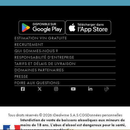
ESTIMATION VIN GRATUITE
RECRUTEMENT
QUI SOMMES-NOUS ?
RESPONSABILITÉ D'ENTREPRISE
TARIFS ET DÉLAIS DE LIVRAISON
DOMAINES PARTENAIRES
PRESSE
FOIRE AUX QUESTIONS
Tous droits réservés © 2026 iDealwine S.A.S.
CGS
Données personnelles
Interdiction de vente de boissons alcooliques aux mineurs de
moins de 18 ans. L'abus d'alcool est dangereux pour la santé,
à consommer avec modération.