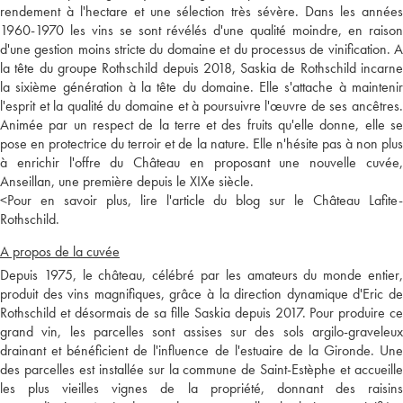
rendement à l'hectare et une sélection très sévère. Dans les années
1960-1970 les vins se sont révélés d'une qualité moindre, en raison
d'une gestion moins stricte du domaine et du processus de vinification. A
la tête du groupe Rothschild depuis 2018, Saskia de Rothschild incarne
la sixième génération à la tête du domaine. Elle s'attache à maintenir
l'esprit et la qualité du domaine et à poursuivre l'œuvre de ses ancêtres.
Animée par un respect de la terre et des fruits qu'elle donne, elle se
pose en protectrice du terroir et de la nature. Elle n'hésite pas à non plus
à enrichir l'offre du Château en proposant une nouvelle cuvée,
Anseillan, une première depuis le XIXe siècle.
<
Pour en savoir plus, lire l'article du blog sur le Château Lafite-
Rothschild.
A propos de la cuvée
Depuis 1975, le château, célébré par les amateurs du monde entier,
produit des vins magnifiques, grâce à la direction dynamique d'Eric de
Rothschild et désormais de sa fille Saskia depuis 2017. Pour produire ce
grand vin, les parcelles sont assises sur des sols argilo-graveleux
drainant et bénéficient de l'influence de l'estuaire de la Gironde. Une
des parcelles est installée sur la commune de Saint-Estèphe et accueille
les plus vieilles vignes de la propriété, donnant des raisins