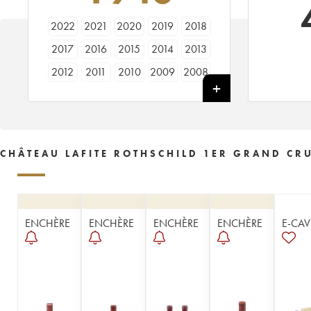
2022
2021
2020
2019
2018
2017
2016
2015
2014
2013
2012
2011
2010
2009
2008
2007
2006
2005
2004
2003
2002
2001
2000
1999
1998
1997
1996
1995
1994
1993
CHÂTEAU LAFITE ROTHSCHILD 1ER GRAND CRU
1992
1991
1990
1989
1988
1987
1986
1985
1984
1983
1982
1981
1980
1979
1978
ENCHÈRE
ENCHÈRE
ENCHÈRE
ENCHÈRE
E-CAV
1977
1976
1975
1974
1973
1972
1971
1970
1969
1968
1967
1966
1965
1964
1963
1962
1961
1960
1959
1958