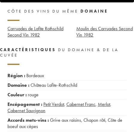
CÔTE DES VINS DU MÊME
DOMAINE
Carruades de Lafite Rothschild
Moulin des Carruades Second
Second Vin
1982
Vin
1982
CARACTÉRISTIQUES
DU DOMAINE & DE LA
CUVÉE
Région :
Bordeaux
Domaine :
Château Lafite-Rothschild
Couleur :
rouge
Encépagement :
Petit Verdot
,
Cabernet Franc
,
Merlot
,
Cabernet Sauvignon
Accords mets-vins :
Grive aux raisins
,
Chapon rôti
,
Côte de
boeuf aux cèpes