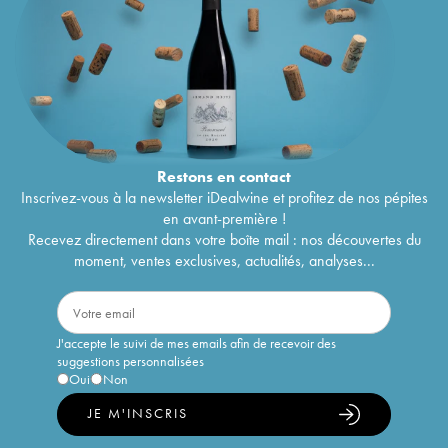
Restons en
contact
Inscrivez-vous à la newsletter iDealwine et profitez de nos pépites
en avant-première !
Recevez directement dans votre boîte mail : nos découvertes du
moment, ventes exclusives, actualités, analyses...
J'accepte le suivi de mes emails afin de recevoir des
suggestions personnalisées
Oui
Non
JE M'INSCRIS