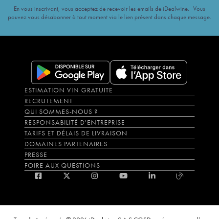
En vous inscrivant, vous acceptez de recevoir les emails de iDealwine. Vous
pouvez vous désabonner à tout moment via le lien présent dans chaque message.
ESTIMATION VIN GRATUITE
RECRUTEMENT
QUI SOMMES-NOUS ?
RESPONSABILITÉ D'ENTREPRISE
TARIFS ET DÉLAIS DE LIVRAISON
DOMAINES PARTENAIRES
PRESSE
FOIRE AUX QUESTIONS