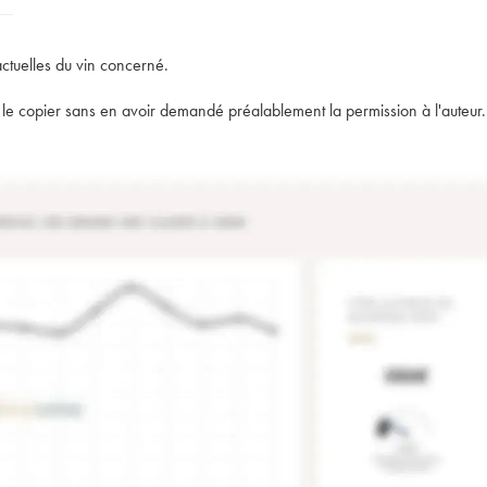
actuelles du vin concerné.
t de le copier sans en avoir demandé préalablement la permission à l'auteur.