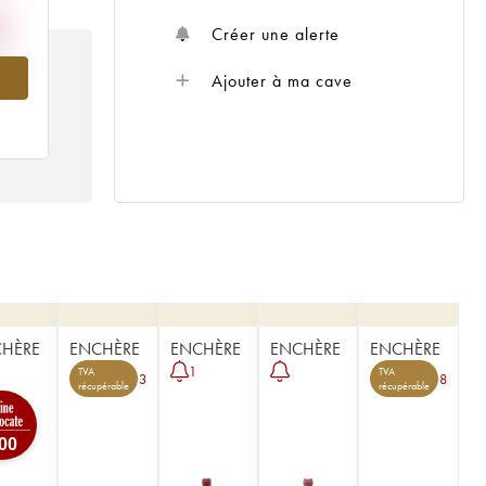
Créer une alerte
970
Ajouter à ma cave
HÈRE
ENCHÈRE
ENCHÈRE
ENCHÈRE
ENCHÈRE
1
TVA
TVA
3
8
récupérable
récupérable
00