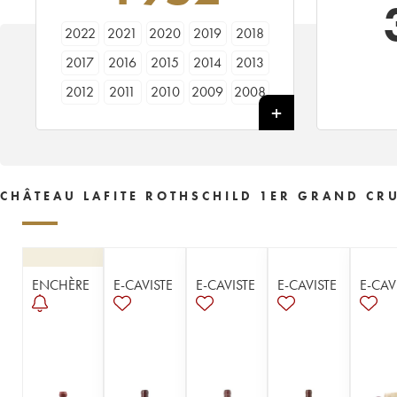
2022
2021
2020
2019
2018
2017
2016
2015
2014
2013
2012
2011
2010
2009
2008
2007
2006
2005
2004
2003
2002
2001
2000
1999
1998
1997
1996
1995
1994
1993
CHÂTEAU LAFITE ROTHSCHILD 1ER GRAND CRU
1992
1991
1990
1989
1988
1987
1986
1985
1984
1983
1982
1981
1980
1979
1978
ENCHÈRE
E-CAVISTE
E-CAVISTE
E-CAVISTE
E-CAV
1977
1976
1975
1974
1973
1972
1971
1970
1969
1968
1967
1966
1965
1964
1963
1962
1961
1960
1959
1958