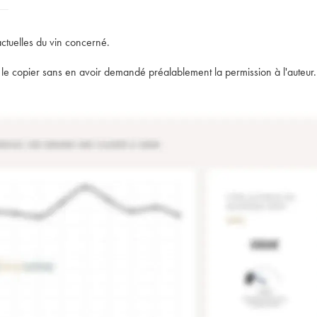
actuelles du vin concerné.
t de le copier sans en avoir demandé préalablement la permission à l'auteur.