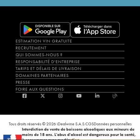
ESTIMATION VIN GRATUITE
RECRUTEMENT
QUI SOMMES-NOUS ?
RESPONSABILITÉ D'ENTREPRISE
TARIFS ET DÉLAIS DE LIVRAISON
DOMAINES PARTENAIRES
PRESSE
FOIRE AUX QUESTIONS
Tous droits réservés © 2026 iDealwine S.A.S.
CGS
Données personnelles
Interdiction de vente de boissons alcooliques aux mineurs de
moins de 18 ans. L'abus d'alcool est dangereux pour la santé,
à consommer avec modération.