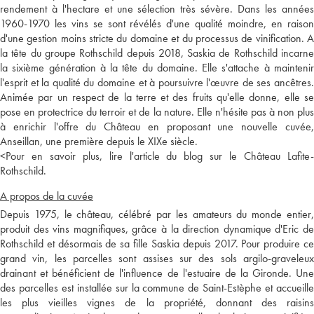
rendement à l'hectare et une sélection très sévère. Dans les années
1960-1970 les vins se sont révélés d'une qualité moindre, en raison
d'une gestion moins stricte du domaine et du processus de vinification. A
la tête du groupe Rothschild depuis 2018, Saskia de Rothschild incarne
la sixième génération à la tête du domaine. Elle s'attache à maintenir
l'esprit et la qualité du domaine et à poursuivre l'œuvre de ses ancêtres.
Animée par un respect de la terre et des fruits qu'elle donne, elle se
pose en protectrice du terroir et de la nature. Elle n'hésite pas à non plus
à enrichir l'offre du Château en proposant une nouvelle cuvée,
Anseillan, une première depuis le XIXe siècle.
<
Pour en savoir plus, lire l'article du blog sur le Château Lafite-
Rothschild.
A propos de la cuvée
Depuis 1975, le château, célébré par les amateurs du monde entier,
produit des vins magnifiques, grâce à la direction dynamique d'Eric de
Rothschild et désormais de sa fille Saskia depuis 2017. Pour produire ce
grand vin, les parcelles sont assises sur des sols argilo-graveleux
drainant et bénéficient de l'influence de l'estuaire de la Gironde. Une
des parcelles est installée sur la commune de Saint-Estèphe et accueille
les plus vieilles vignes de la propriété, donnant des raisins