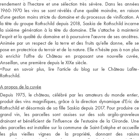
rendement à l'hectare et une sélection très sévère. Dans les années
1960-1970 les vins se sont révélés d'une qualité moindre, en raison
d'une gestion moins stricte du domaine et du processus de vinification. A
la tête du groupe Rothschild depuis 2018, Saskia de Rothschild incarne
la sixième génération à la tête du domaine. Elle s'attache à maintenir
l'esprit et la qualité du domaine et à poursuivre l'œuvre de ses ancêtres.
Animée par un respect de la terre et des fruits qu'elle donne, elle se
pose en protectrice du terroir et de la nature. Elle n'hésite pas à non plus
à enrichir l'offre du Château en proposant une nouvelle cuvée,
Anseillan, une première depuis le XIXe siècle.
<
Pour en savoir plus, lire l'article du blog sur le Château Lafite-
Rothschild.
A propos de la cuvée
Depuis 1975, le château, célébré par les amateurs du monde entier,
produit des vins magnifiques, grâce à la direction dynamique d'Eric de
Rothschild et désormais de sa fille Saskia depuis 2017. Pour produire ce
grand vin, les parcelles sont assises sur des sols argilo-graveleux
drainant et bénéficient de l'influence de l'estuaire de la Gironde. Une
des parcelles est installée sur la commune de Saint-Estèphe et accueille
les plus vieilles vignes de la propriété, donnant des raisins