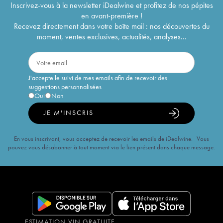
Inscrivez-vous à la newsletter iDealwine et profitez de nos pépites
en avant-première !
Recevez directement dans votre boîte mail : nos découvertes du
moment, ventes exclusives, actualités, analyses...
J'accepte le suivi de mes emails afin de recevoir des
suggestions personnalisées
Oui
Non
JE M'INSCRIS
En vous inscrivant, vous acceptez de recevoir les emails de iDealwine. Vous
pouvez vous désabonner à tout moment via le lien présent dans chaque message.
ESTIMATION VIN GRATUITE