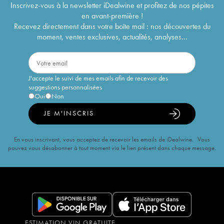
Inscrivez-vous à la newsletter iDealwine et profitez de nos pépites
en avant-première !
Recevez directement dans votre boîte mail : nos découvertes du
moment, ventes exclusives, actualités, analyses...
J'accepte le suivi de mes emails afin de recevoir des
suggestions personnalisées
Oui
Non
JE M'INSCRIS
En vous inscrivant, vous acceptez de recevoir les emails de iDealwine. Vous
pouvez vous désabonner à tout moment via le lien présent dans chaque message.
ESTIMATION VIN GRATUITE