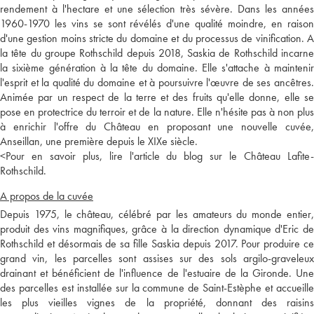
rendement à l'hectare et une sélection très sévère. Dans les années
1960-1970 les vins se sont révélés d'une qualité moindre, en raison
d'une gestion moins stricte du domaine et du processus de vinification. A
la tête du groupe Rothschild depuis 2018, Saskia de Rothschild incarne
la sixième génération à la tête du domaine. Elle s'attache à maintenir
l'esprit et la qualité du domaine et à poursuivre l'œuvre de ses ancêtres.
Animée par un respect de la terre et des fruits qu'elle donne, elle se
pose en protectrice du terroir et de la nature. Elle n'hésite pas à non plus
à enrichir l'offre du Château en proposant une nouvelle cuvée,
Anseillan, une première depuis le XIXe siècle.
<
Pour en savoir plus, lire l'article du blog sur le Château Lafite-
Rothschild.
A propos de la cuvée
Depuis 1975, le château, célébré par les amateurs du monde entier,
produit des vins magnifiques, grâce à la direction dynamique d'Eric de
Rothschild et désormais de sa fille Saskia depuis 2017. Pour produire ce
grand vin, les parcelles sont assises sur des sols argilo-graveleux
drainant et bénéficient de l'influence de l'estuaire de la Gironde. Une
des parcelles est installée sur la commune de Saint-Estèphe et accueille
les plus vieilles vignes de la propriété, donnant des raisins