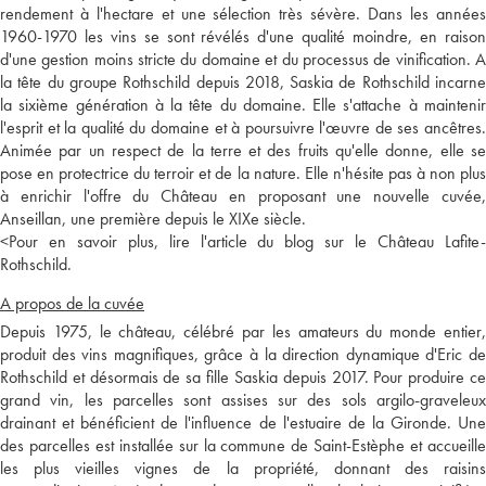
rendement à l'hectare et une sélection très sévère. Dans les années
1960-1970 les vins se sont révélés d'une qualité moindre, en raison
d'une gestion moins stricte du domaine et du processus de vinification. A
la tête du groupe Rothschild depuis 2018, Saskia de Rothschild incarne
la sixième génération à la tête du domaine. Elle s'attache à maintenir
l'esprit et la qualité du domaine et à poursuivre l'œuvre de ses ancêtres.
Animée par un respect de la terre et des fruits qu'elle donne, elle se
pose en protectrice du terroir et de la nature. Elle n'hésite pas à non plus
à enrichir l'offre du Château en proposant une nouvelle cuvée,
Anseillan, une première depuis le XIXe siècle.
<
Pour en savoir plus, lire l'article du blog sur le Château Lafite-
Rothschild.
A propos de la cuvée
Depuis 1975, le château, célébré par les amateurs du monde entier,
produit des vins magnifiques, grâce à la direction dynamique d'Eric de
Rothschild et désormais de sa fille Saskia depuis 2017. Pour produire ce
grand vin, les parcelles sont assises sur des sols argilo-graveleux
drainant et bénéficient de l'influence de l'estuaire de la Gironde. Une
des parcelles est installée sur la commune de Saint-Estèphe et accueille
les plus vieilles vignes de la propriété, donnant des raisins