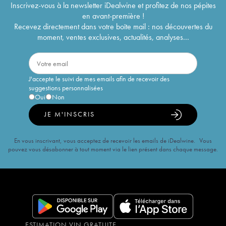
Inscrivez-vous à la newsletter iDealwine et profitez de nos pépites
en avant-première !
Recevez directement dans votre boîte mail : nos découvertes du
moment, ventes exclusives, actualités, analyses...
J'accepte le suivi de mes emails afin de recevoir des
suggestions personnalisées
Oui
Non
JE M'INSCRIS
En vous inscrivant, vous acceptez de recevoir les emails de iDealwine. Vous
pouvez vous désabonner à tout moment via le lien présent dans chaque message.
ESTIMATION VIN GRATUITE