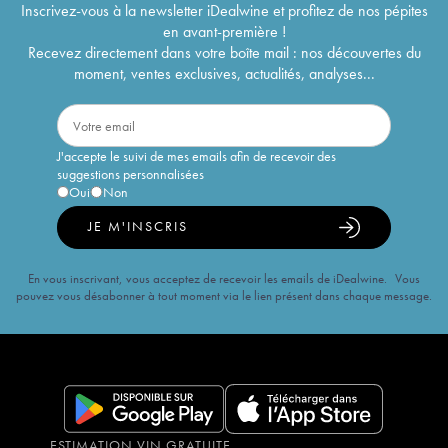
Inscrivez-vous à la newsletter iDealwine et profitez de nos pépites
en avant-première !
Recevez directement dans votre boîte mail : nos découvertes du
moment, ventes exclusives, actualités, analyses...
J'accepte le suivi de mes emails afin de recevoir des
suggestions personnalisées
Oui
Non
JE M'INSCRIS
En vous inscrivant, vous acceptez de recevoir les emails de iDealwine. Vous
pouvez vous désabonner à tout moment via le lien présent dans chaque message.
ESTIMATION VIN GRATUITE