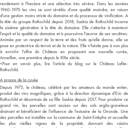
rendement à l'hectare et une sélection très sévère. Dans les années
1960-1970 les vins se sont révélés d'une qualité moindre, en raison
d'une gestion moins stricte du domaine et du processus de vinification. A
la tête du groupe Rothschild depuis 2018, Saskia de Rothschild incarne
la sixième génération à la tête du domaine. Elle s'attache à maintenir
l'esprit et la qualité du domaine et à poursuivre l'œuvre de ses ancêtres.
Animée par un respect de la terre et des fruits qu'elle donne, elle se
pose en protectrice du terroir et de la nature. Elle n'hésite pas à non plus
à enrichir l'offre du Château en proposant une nouvelle cuvée,
Anseillan, une première depuis le XIXe siècle.
<
Pour en savoir plus, lire l'article du blog sur le Château Lafite-
Rothschild.
A propos de la cuvée
Depuis 1975, le château, célébré par les amateurs du monde entier,
produit des vins magnifiques, grâce à la direction dynamique d'Eric de
Rothschild et désormais de sa fille Saskia depuis 2017. Pour produire ce
grand vin, les parcelles sont assises sur des sols argilo-graveleux
drainant et bénéficient de l'influence de l'estuaire de la Gironde. Une
des parcelles est installée sur la commune de Saint-Estèphe et accueille
les plus vieilles vignes de la propriété, donnant des raisins