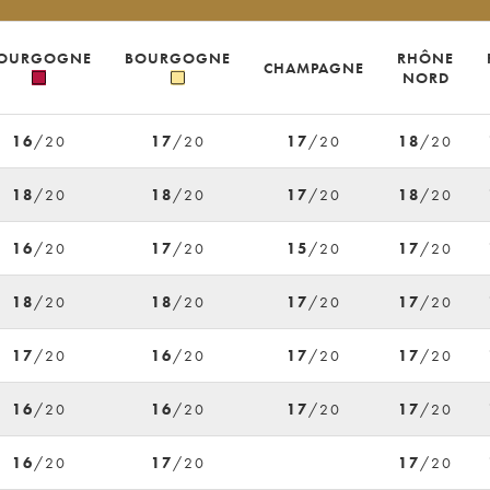
OURGOGNE
BOURGOGNE
RHÔNE
CHAMPAGNE
NORD
16
/20
17
/20
17
/20
18
/20
18
/20
18
/20
17
/20
18
/20
16
/20
17
/20
15
/20
17
/20
18
/20
18
/20
17
/20
17
/20
17
/20
16
/20
17
/20
17
/20
16
/20
16
/20
17
/20
17
/20
16
/20
17
/20
17
/20