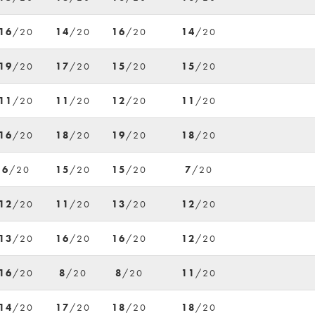
16
/20
14
/20
16
/20
14
/20
19
/20
17
/20
15
/20
15
/20
11
/20
11
/20
12
/20
11
/20
16
/20
18
/20
19
/20
18
/20
6
/20
15
/20
15
/20
7
/20
12
/20
11
/20
13
/20
12
/20
13
/20
16
/20
16
/20
12
/20
16
/20
8
/20
8
/20
11
/20
14
/20
17
/20
18
/20
18
/20