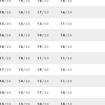
19
/20
19
/20
16
/20
18
/20
18
/20
16
/20
17
/20
16
/20
12
/20
13
/20
13
/20
11
/20
16
/20
15
/20
10
/20
14
/20
18
/20
16
/20
19
/20
16
/20
11
/20
10
/20
11
/20
11
/20
17
/20
12
/20
19
/20
15
/20
14
/20
14
/20
13
/20
11
/20
14
/20
15
/20
17
/20
14
/20
15
/20
13
/20
10
/20
10
/20