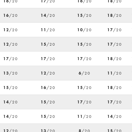
16
/20
17
/20
16
/20
18
/20
16
/20
14
/20
15
/20
18
/20
12
/20
11
/20
10
/20
17
/20
12
/20
15
/20
15
/20
17
/20
17
/20
17
/20
17
/20
18
/20
13
/20
12
/20
6
/20
11
/20
15
/20
16
/20
15
/20
18
/20
14
/20
15
/20
17
/20
17
/20
14
/20
15
/20
11
/20
14
/20
12
/20
13
/20
8
/20
15
/20