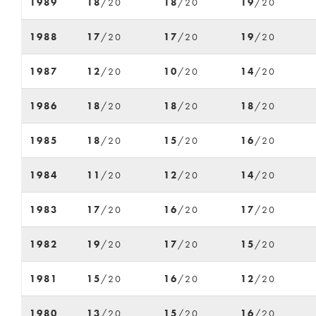
1989
18
/20
18
/20
19
/20
1988
17
/20
17
/20
19
/20
1987
12
/20
10
/20
14
/20
1986
18
/20
18
/20
18
/20
1985
18
/20
15
/20
16
/20
1984
11
/20
12
/20
14
/20
1983
17
/20
16
/20
17
/20
1982
19
/20
17
/20
15
/20
1981
15
/20
16
/20
12
/20
1980
13
/20
15
/20
16
/20