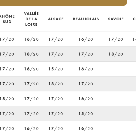
VALLÉE
RHÔNE
DE LA
ALSACE
BEAUJOLAIS
SAVOIE
C
SUD
LOIRE
17
/20
16
/20
17
/20
16
/20
17
/20
1
17
/20
18
/20
17
/20
17
/20
18
/20
17
/20
16
/20
15
/20
16
/20
17
/20
17
/20
18
/20
17
/20
18
/20
17
/20
17
/20
16
/20
17
/20
17
/20
17
/20
15
/20
17
/20
16
/20
17
/20
16
/20